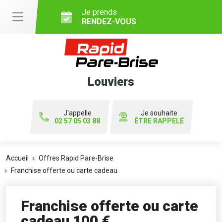
Je prends
RENDEZ-VOUS
Louviers
J'appelle
Je souhaite
02 57 05 03 88
ÊTRE RAPPELÉ
Accueil
Offres Rapid Pare-Brise
Franchise offerte ou carte cadeau
Franchise offerte ou carte
cadeau 100 €