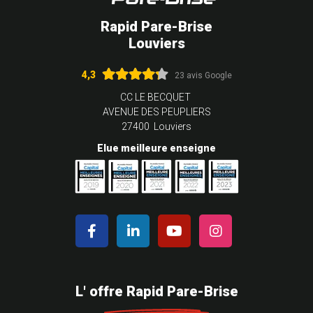
Rapid Pare-Brise
Louviers
4,3
23 avis Google
CC LE BECQUET
AVENUE DES PEUPLIERS
27400 Louviers
Elue meilleure enseigne
L' offre Rapid Pare-Brise