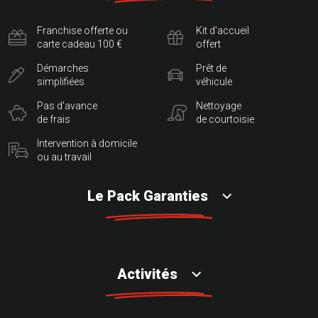
Franchise offerte ou
Kit d'accueil
carte cadeau 100 €
offert
Démarches
Prêt de
simplifiées
véhicule
Pas d'avance
Nettoyage
de frais
de courtoisie
Intervention à domicile
ou au travail
Le Pack Garanties
Activités